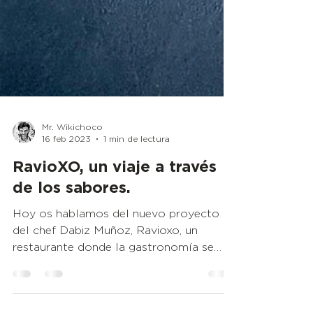
Mr. Wikichoco
16 feb 2023
1 min de lectura
RavioXO, un viaje a través
de los sabores.
Hoy os hablamos del nuevo proyecto
del chef Dabiz Muñoz, Ravioxo, un
restaurante donde la gastronomía se
centra en imitar y recrear...