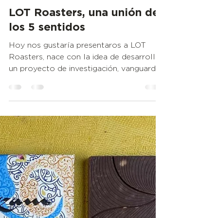
Mr. Wikichoco
19 ene 2023
1 min de lectura
LOT Roasters, una unión de
los 5 sentidos
Hoy nos gustaría presentaros a LOT
Roasters, nace con la idea de desarrollar
un proyecto de investigación, vanguardia
y sostenibilidad en...