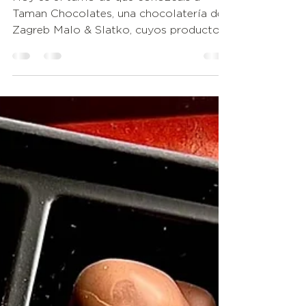
innovación, creatividad y
rendimiento
Hoy es el turno de que conozcáis a
Taman Chocolates, una chocolatería de
Zagreb Malo & Slatko, cuyos productos
han sido premiados muchas...