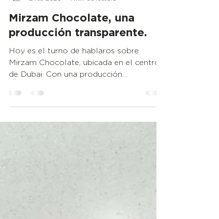
Mr. Wikichoco
2 feb 2023
1 min de lectura
Mirzam Chocolate, una
producción transparente.
Hoy es el turno de hablaros sobre
Mirzam Chocolate, ubicada en el centro
de Dubai. Con una producción
transparente, donde se puede...