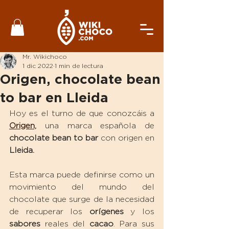
Mr. Wikichoco
1 dic 2022
1 min de lectura
Origen, chocolate bean
to bar en Lleida
Hoy es el turno de que conozcáis a 
Origen,
 una marca española de 
chocolate bean to bar
 con origen en 
Lleida. 
Esta marca puede definirse como un 
movimiento del mundo del 
chocolate que surge de la necesidad 
de recuperar los 
orígenes
 y los 
sabores
 reales del 
cacao
. Para sus 