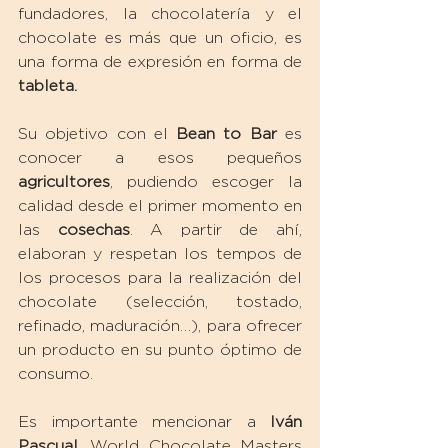
fundadores, la chocolatería y el 
chocolate es más que un oficio, es 
una forma de expresión en forma de 
tableta. 
Su objetivo con el 
Bean to Bar
 es 
conocer a esos pequeños 
agricultores
, pudiendo escoger la 
calidad desde el primer momento en 
las 
cosechas
. A partir de ahí, 
elaboran y respetan los tempos de 
los procesos para la realización del 
chocolate (selección, tostado, 
refinado, maduración…), para ofrecer 
un producto en su punto óptimo de 
consumo. 
Es importante mencionar a 
Iván 
Pascual
, World Chocolate Masters 