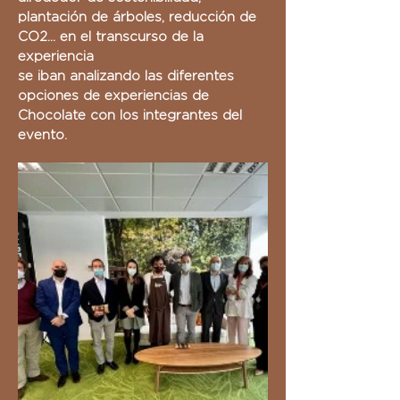
plantación de árboles, reducción de
CO2... en el transcurso de la
experiencia
se iban analizando las diferentes
opciones de experiencias
de
Chocolate con los integrantes del
evento.