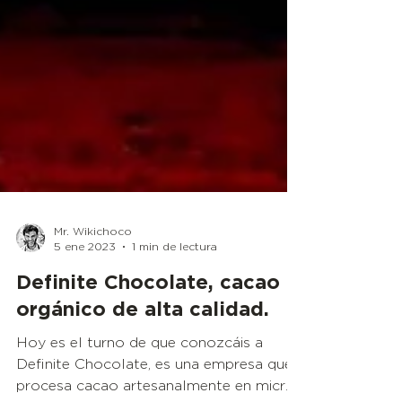
Mr. Wikichoco
5 ene 2023
1 min de lectura
Definite Chocolate, cacao
orgánico de alta calidad.
Hoy es el turno de que conozcáis a