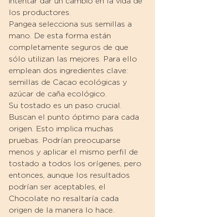
intentar dar un cambio en la vida de 
los productores.
Pangea selecciona sus semillas a 
mano. De esta forma están 
completamente seguros de que 
sólo utilizan las mejores. Para ello 
emplean dos ingredientes clave: 
semillas de Cacao ecológicas y 
azúcar de caña ecológico.
Su tostado es un paso crucial. 
Buscan el punto óptimo para cada 
origen. Esto implica muchas 
pruebas. Podrían preocuparse 
menos y aplicar el mismo perfil de 
tostado a todos los orígenes, pero 
entonces, aunque los resultados 
podrían ser aceptables, el 
Chocolate no resaltaría cada 
origen de la manera lo hace.