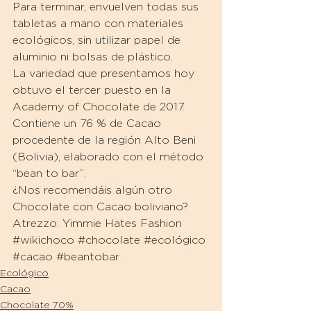
Para terminar, envuelven todas sus 
tabletas a mano con materiales 
ecológicos, sin utilizar papel de 
aluminio ni bolsas de plástico.
La variedad que presentamos hoy 
obtuvo el tercer puesto en la 
Academy of Chocolate
 de 2017. 
Contiene un 76 % de Cacao 
procedente de la región Alto Beni 
(Bolivia), elaborado con el método 
“bean to bar”.
¿Nos recomendáis algún otro 
Chocolate con Cacao boliviano?
Atrezzo: 
Yimmie Hates Fashion
#wikichoco
#chocolate
#ecológico
#cacao
#beantobar
Ecológico
Cacao
Chocolate 70%