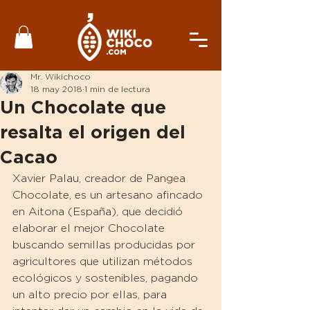
Mr. Wikichoco
18 may 2018
1 min de lectura
Un Chocolate que
resalta el origen del
Cacao
Xavier Palau, creador de 
Pangea 
Chocolate
, es un artesano afincado 
en Aitona (España), que decidió 
elaborar el mejor Chocolate 
buscando semillas producidas por 
agricultores que utilizan métodos 
ecológicos y sostenibles, pagando 
un alto precio por ellas, para 