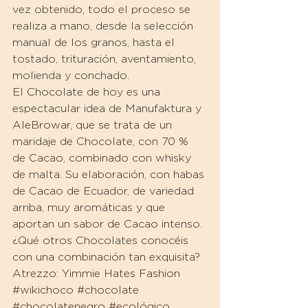
vez obtenido, todo el proceso se 
realiza a mano, desde la selección 
manual de los granos, hasta el 
tostado, trituración, aventamiento, 
molienda y conchado.
El Chocolate de hoy es una 
espectacular idea de Manufaktura y 
AleBrowar
, que se trata de un 
maridaje de Chocolate, con 70 % 
de Cacao, combinado con whisky 
de malta. Su elaboración, con habas 
de Cacao de Ecuador, de variedad 
arriba, muy aromáticas y que 
aportan un sabor de Cacao intenso.
¿Qué otros Chocolates conocéis 
con una combinación tan exquisita?
Atrezzo: 
Yimmie Hates Fashion
#wikichoco
#chocolate
#chocolatenegro
#ecológico