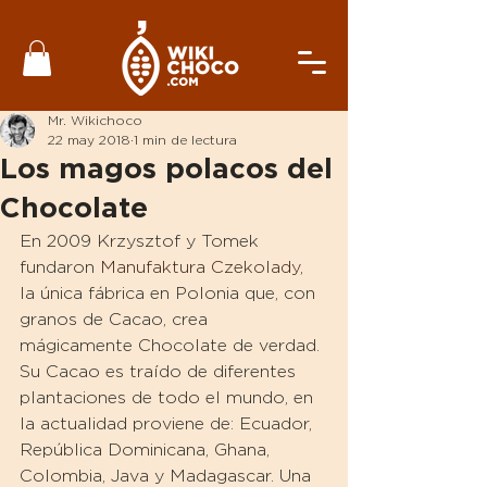
Mr. Wikichoco
22 may 2018
1 min de lectura
Los magos polacos del
Chocolate
En 2009 Krzysztof y Tomek 
fundaron 
Manufaktura Czekolady
, 
la única fábrica en Polonia que, con 
granos de Cacao, crea 
mágicamente Chocolate de verdad. 
Su Cacao es traído de diferentes 
plantaciones de todo el mundo, en 
la actualidad proviene de: Ecuador, 
República Dominicana, Ghana, 
Colombia, Java y Madagascar. Una 