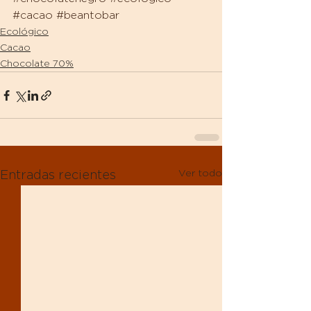
#cacao
#beantobar
Ecológico
Cacao
Chocolate 70%
Ver todo
Entradas recientes