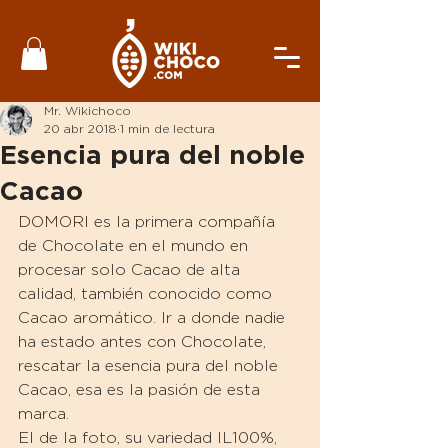
Mr. Wikichoco
20 abr 2018
1 min de lectura
Esencia pura del noble
Cacao
DOMORI
 es la primera compañía 
de Chocolate en el mundo en 
procesar solo Cacao de alta 
calidad, también conocido como 
Cacao aromático. Ir a donde nadie 
ha estado antes con Chocolate, 
rescatar la esencia pura del noble 
Cacao, esa es la pasión de esta 
marca.
El de la foto, su variedad IL100%, 