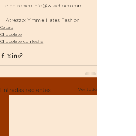
electrónico info@wikichoco.com.
Atrezzo: Yimmie Hates Fashion.
Cacao
Chocolate
Chocolate con leche
Ver todo
Entradas recientes