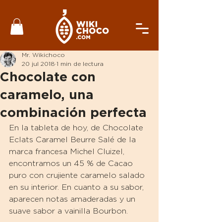
Mr. Wikichoco
20 jul 2018
1 min de lectura
Chocolate con
caramelo, una
combinación perfecta
En la tableta de hoy, de Chocolate 
Eclats Caramel Beurre Salé de la 
marca francesa Michel Cluizel, 
encontramos un 45 % de Cacao 
puro con crujiente caramelo salado 
en su interior. En cuanto a su sabor, 
aparecen notas amaderadas y un 
suave sabor a vainilla Bourbon.