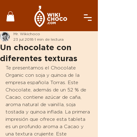
Mr. Wikichoco
23 jul 2018
1 min de lectura
Un chocolate con
diferentes texturas
Te presentamos el Chocolate 
Organic con soja y quinoa de la 
empresa española Torras. Este 
Chocolate, además de un 52 % de 
Cacao, contiene azúcar de caña, 
aroma natural de vainilla, soja 
tostada y quinoa inflada. La primera 
impresión que ofrece esta tableta 
es un profundo aroma a Cacao y 
una textura crujiente. Este 