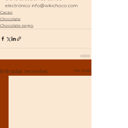
electrónico info@wikichoco.com
Cacao
Chocolate
Chocolate negro
Ver todo
Entradas recientes