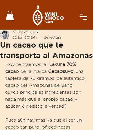
Mr. Wikichoco
22 jun 2018
1 min de lectura
Un cacao que te
transporta al Amazonas
Hoy te traemos, el 
Lakuna 70% 
cacao 
de la marca 
Cacaosuyo
, una 
tableta de 70 gramos, de autentico 
cacao del Amazonas peruano, 
cuyos principales ingredientes son 
nada más que el propio cacao y 
azúcar. ¿Irresistible verdad?
Pues aún hay más ya que al ser un 
cacao tan puro, ofrece notas 