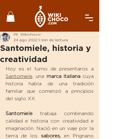
Mr. Wikichoco
24 ago 2022
1 min de lectura
Santomiele, historia y
creatividad
Hoy es el turno de presentaros a 
Santomiele,
 una 
marca italiana
 cuya 
historia habla de una tradición 
familiar que comenzó a principios 
del siglo XX. 
Santomiele
 trabaja combinando 
calidad e historia con creatividad e 
imaginación. Nació en un viaje por la 
tierra de los 
sabores,
 en Prignano 