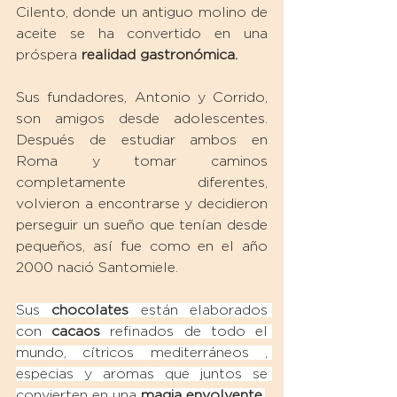
Cilento, donde un antiguo molino de 
aceite se ha convertido en una 
próspera 
realidad gastronómica. 
Sus fundadores, Antonio y Corrido, 
son amigos desde adolescentes. 
Después de estudiar ambos en 
Roma y tomar caminos 
completamente diferentes, 
volvieron a encontrarse y decidieron 
perseguir un sueño que tenían desde 
pequeños, así fue como en el año 
2000 nació Santomiele.
Sus 
chocolates
 están elaborados 
con 
cacaos
 refinados de todo el 
mundo, cítricos mediterráneos , 
especias y aromas que juntos se 
convierten en una 
magia envolvente.