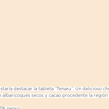
staría destacar la tableta ‘’Tenaru’’, Un delicioso c
 albaricoques secos y cacao procedente la región
 67% negro