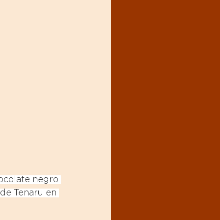
hocolate negro 
 de Tenaru en 