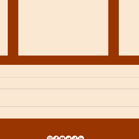
Origen, chocolate bean to
Kan
bar en Lleida
que