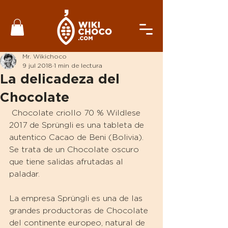
Mr. Wikichoco
9 jul 2018
1 min de lectura
La delicadeza del
Chocolate
 Chocolate criollo 70 % Wildlese 
2017 de Sprüngli es una tableta de 
autentico Cacao de Beni (Bolivia). 
Se trata de un Chocolate oscuro 
que tiene salidas afrutadas al 
paladar.
La empresa Sprüngli es una de las 
grandes productoras de Chocolate 
del continente europeo, natural de 