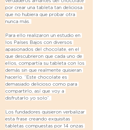
verdaderos amantes del chocolate 
por crear una tableta tan deliciosa 
que no hubiera que probar otra 
nunca más. 
Para ello realizaron un estudio en 
los Países Bajos con diversos 
apasionados del chocolate, en el 
que descubrieron que cada uno de 
ellos, compartía su tableta con los 
demás sin que realmente quisieran 
hacerlo. ‘’Este chocolate es 
demasiado delicioso como para 
compartirlo, así que voy a 
disfrutarlo yo solo’’. 
Los fundadores quisieron verbalizar 
esta frase creando exquisitas 
tabletas compuestas por 14 onzas 