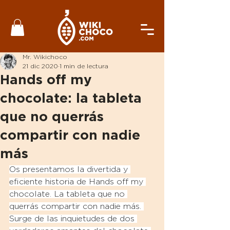
Mr. Wikichoco
21 dic 2020
1 min de lectura
Hands off my
chocolate: la tableta
que no querrás
compartir con nadie
más
Os presentamos la divertida y 
eficiente historia de Hands off my 
chocolate. La tableta que no 
querrás compartir con nadie más. 
Surge de las inquietudes de dos 