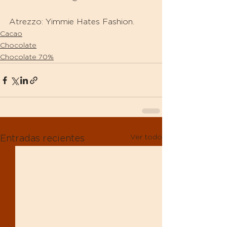
Atrezzo: Yimmie Hates Fashion.
Cacao
Chocolate
Chocolate 70%
Ver todo
Entradas recientes