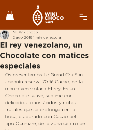
Mr. Wikichoco
2 ago 2018
1 min de lectura
El rey venezolano, un
Chocolate con matices
especiales
Os presentamos Le Grand Cru San 
Joaquín reserva 70 % Cacao, de la 
marca venezolana El rey. Es un 
Chocolate suave, sublime con 
delicados tonos ácidos y notas 
frutales que se prolongan en la 
boca, elaborado con Cacao del 
tipo Ocumare, de la zona centro de 