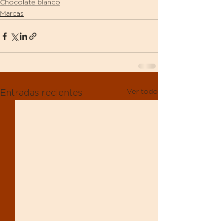
Chocolate blanco
Marcas
Ver todo
Entradas recientes