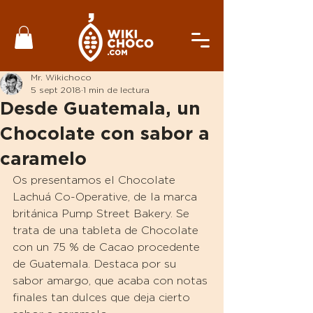
Mr. Wikichoco
5 sept 2018
1 min de lectura
Desde Guatemala, un
Chocolate con sabor a
caramelo
Os presentamos el Chocolate 
Lachuá Co-Operative, de la marca 
británica Pump Street Bakery. Se 
trata de una tableta de Chocolate 
con un 75 % de Cacao procedente 
de Guatemala. Destaca por su 
sabor amargo, que acaba con notas 
finales tan dulces que deja cierto 