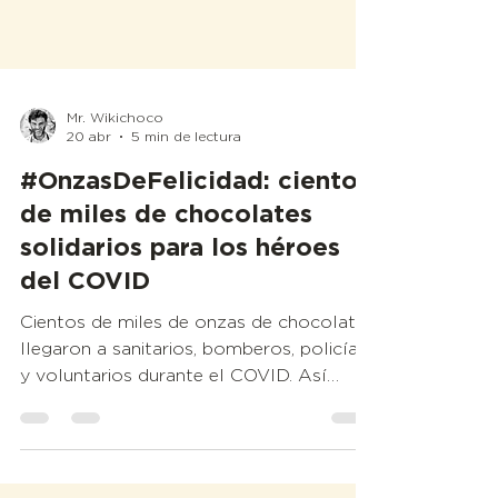
Mr. Wikichoco
20 abr
5 min de lectura
#OnzasDeFelicidad: cientos
de miles de chocolates
solidarios para los héroes
del COVID
Cientos de miles de onzas de chocolate
llegaron a sanitarios, bomberos, policías
y voluntarios durante el COVID. Así
nació #OnzasDeFelicidad, la iniciativa
100% solidaria de Wikichoco.