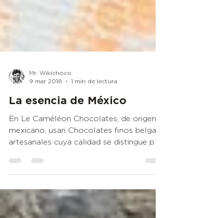
Mr. Wikichoco
9 mar 2018
1 min de lectura
La esencia de México
En Le Caméléon Chocolates, de origen
mexicano, usan Chocolates finos belgas
artesanales cuya calidad se distingue por
su frescura y su...