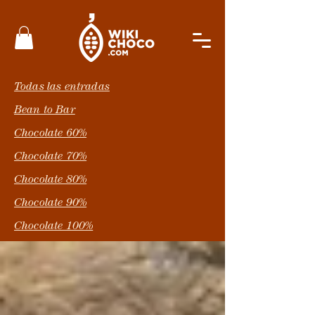
Todas las entradas
Bean to Bar
Chocolate 60%
Chocolate 70%
Chocolate 80%
Chocolate 90%
Chocolate 100%