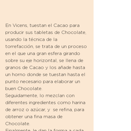
En Vicens, tuestan el Cacao para 
producir sus tabletas de Chocolate, 
usando la técnica de la 
torrefacción, se trata de un proceso 
en el que una gran esfera girando 
sobre su eje horizontal, se llena de 
granos de Cacao y los añade hasta 
un horno donde se tuestan hasta el 
punto necesario para elaborar un 
buen Chocolate.
Seguidamente, lo mezclan con 
diferentes ingredientes como harina 
de arroz o azúcar, y  se refina, para 
obtener una fina masa de 
Chocolate.
Finalmente, le dan la forma a cada 