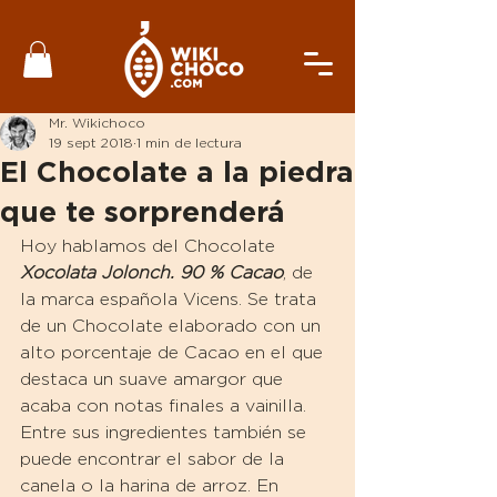
Mr. Wikichoco
19 sept 2018
1 min de lectura
El Chocolate a la piedra
que te sorprenderá
Hoy hablamos del Chocolate 
Xocolata Jolonch. 90 % Cacao
, de 
la marca española Vicens. Se trata 
de un Chocolate elaborado con un 
alto porcentaje de Cacao en el que 
destaca un suave amargor que 
acaba con notas finales a vainilla. 
Entre sus ingredientes también se 
puede encontrar el sabor de la 
canela o la harina de arroz. En 